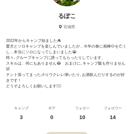
るぽこ
宮城県
2022年からキャンプ始ました⛺️
愛犬とソロキャンプを楽しんでいましたが…今年の春に相棒🐶を亡く
し…本当にソロになってしまいました😭
時々､グループキャンプに誘ってもらったりしています。
スキルは、何にもありません😂 おまけに､キャンプ飯も作りません
🤣
テント張ってまった🎶りウクレレ弾いたり､お酒飲んだりするのが好
きです！
どうぞよろしくお願いします🙇‍♀️
キャンプ
ギア
フォロー
フォロワー
3
0
10
14