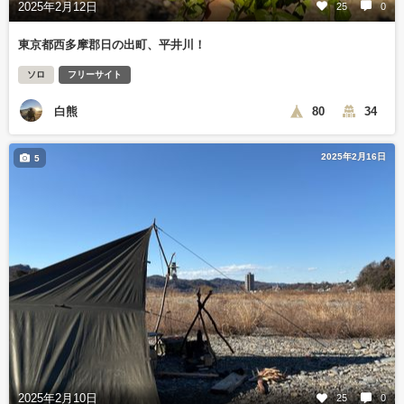
2025年2月12日
25
0
東京都西多摩郡日の出町、平井川！
ソロ
フリーサイト
白熊
80
34
2025年2月16日
5
2025年2月10日
25
0