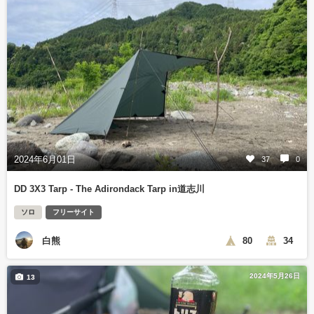
2024年6月01日
37
0
DD 3X3 Tarp - The Adirondack Tarp in道志川
ソロ
フリーサイト
白熊
80
34
2024年5月26日
13