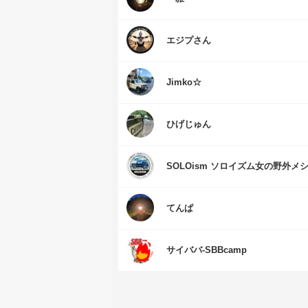
エジプさん
Jimko☆
ひげじゅん
SOLOism ソロイズム女の野外メ
てんぱ
サイババ-SBBcamp