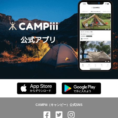
CAMPiii（キャンピー）公式SNS