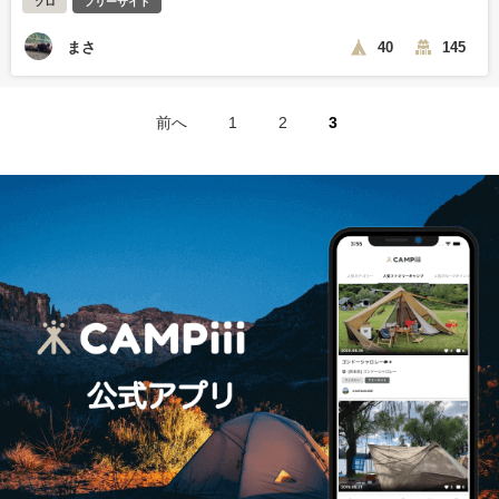
ソロ
フリーサイト
まさ
40
145
前へ
1
2
3