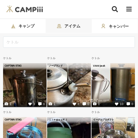
キャンプ
アイテム
キャンパー
ケトル
ケトル
ケトル
CAPTAIN STAG
ノーブランド
snow peak
1
1
1
3
0
2
0
10
0
ケトル
ケトル
ケトル
CAPTAIN STAG
ｊｉｎｇｙｕＫＪ
イーグルプロダクト