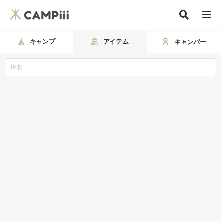
キャンプ
アイテム
キャンパー