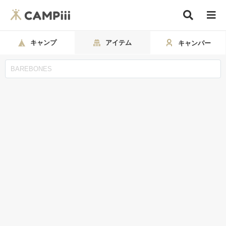
キャンプ
アイテム
キャンパー