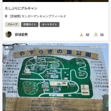
久しぶりにグルキャン
[茨城県] サンガーデンキャンプフィールド
グループ
区画サイト
オートサイト
前傾姿勢
42
16
2025年4月1日
18