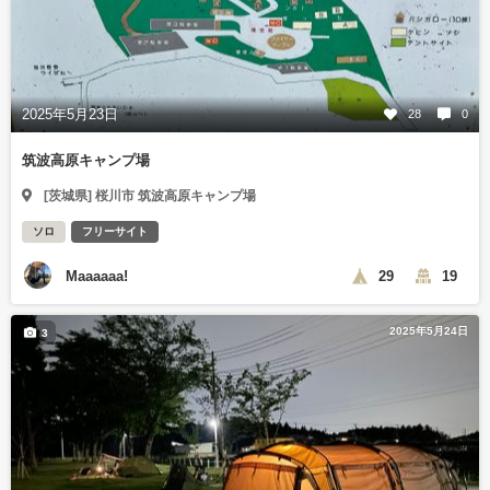
2025年5月23日
28
0
筑波高原キャンプ場
[茨城県] 桜川市 筑波高原キャンプ場
ソロ
フリーサイト
Maaaaaa!
29
19
2025年5月24日
3