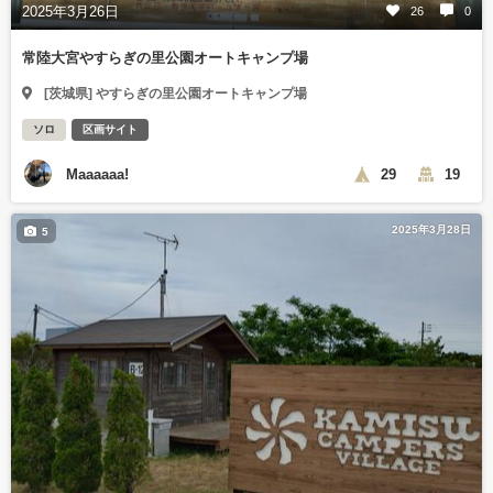
2025年3月26日
26
0
常陸大宮やすらぎの里公園オートキャンプ場
[茨城県] やすらぎの里公園オートキャンプ場
ソロ
区画サイト
Maaaaaa!
29
19
2025年3月28日
5