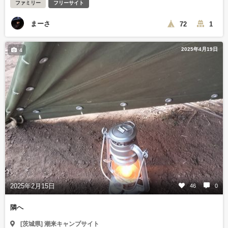
ファミリー
フリーサイト
まーさ
72
1
2025年4月19日
4
2025年2月15日
46
0
隣へ
[茨城県] 潮来キャンプサイト