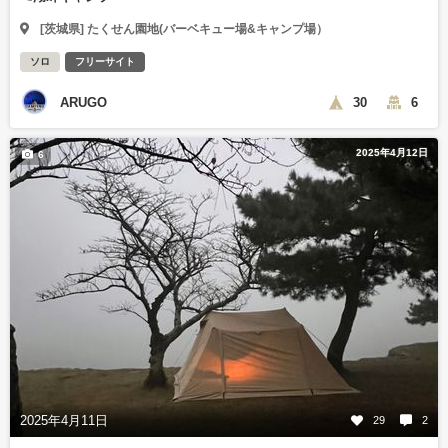
[茨城県] たくせん園地(バーベキュー場&キャンプ場）
ソロ
フリーサイト
ARUGO
30
6
2025年4月12日
6
2025年4月11日
29
2