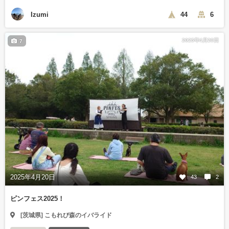
Izumi
44
6
2025年4月20日
7
2025年4月20日
43
2
ピンフェス2025！
[茨城県] こもれび森のイバライド