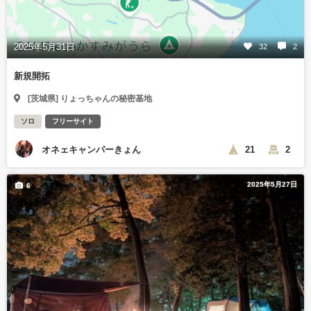
2025年5月31日
32
2
新規開拓
[茨城県] りょっちゃんの秘密基地
ソロ
フリーサイト
オネェキャンパーきょん
21
2
2025年5月27日
6