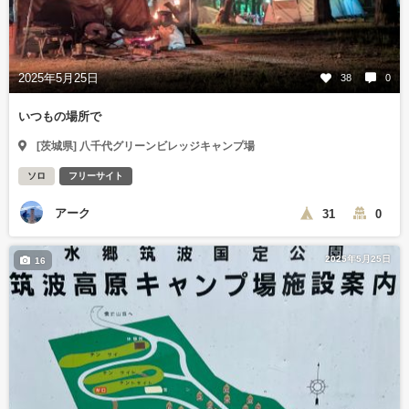
2025年5月25日
38
0
いつもの場所で
[茨城県] 八千代グリーンビレッジキャンプ場
ソロ
フリーサイト
アーク
31
0
2025年5月25日
16