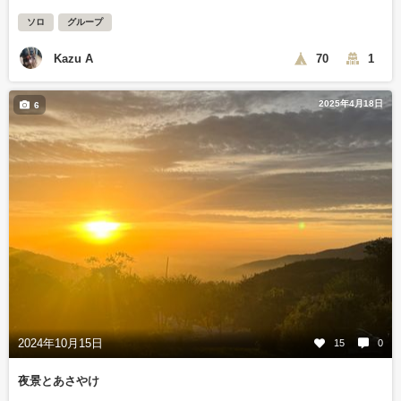
ソロ
グループ
Kazu A
70
1
2025年4月18日
6
2024年10月15日
15
0
夜景とあさやけ