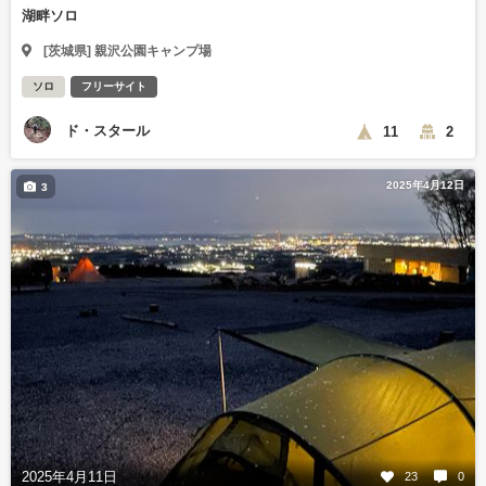
湖畔ソロ
[茨城県] 親沢公園キャンプ場
ソロ
フリーサイト
ド・スタール
11
2
2025年4月12日
3
2025年4月11日
23
0