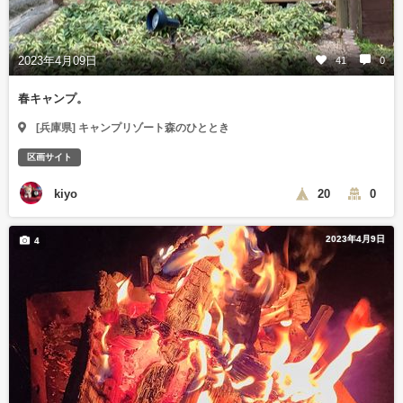
2023年4月09日
41
0
春キャンプ。
[兵庫県] キャンプリゾート森のひととき
区画サイト
kiyo
20
0
2023年4月9日
4