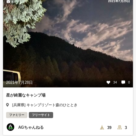
2021年7月29日
4
2021年7月28日
34
0
星が綺麗なキャンプ場
[兵庫県] キャンプリゾート森のひととき
ファミリー
フリーサイト
AGちゃんねる
39
3