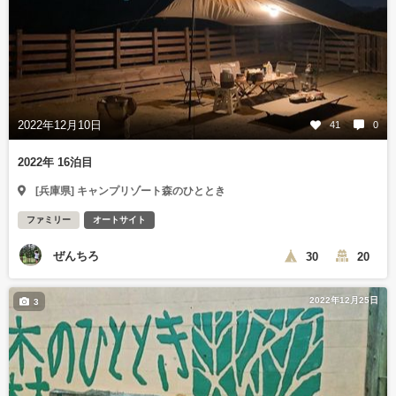
2022年12月10日
41
0
2022年 16泊目
[兵庫県] キャンプリゾート森のひととき
ファミリー
オートサイト
ぜんちろ
30
20
2022年12月25日
3