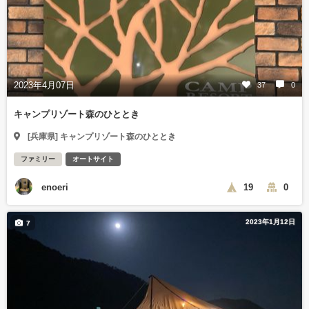
2023年4月07日
37
0
キャンプリゾート森のひととき
[兵庫県] キャンプリゾート森のひととき
ファミリー
オートサイト
enoeri
19
0
2023年1月12日
7