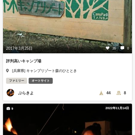
2017年3月25日
35
0
評判高いキャンプ場
[兵庫県] キャンプリゾート森のひととき
ファミリー
オートサイト
ぶらきよ
44
8
2022年11月14日
9