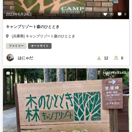
2023年6月24日
30
0
キャンプリゾート森のひととき
[兵庫県] キャンプリゾート森のひととき
ファミリー
オートサイト
はにゃだ
12
0
2023年4月14日
6