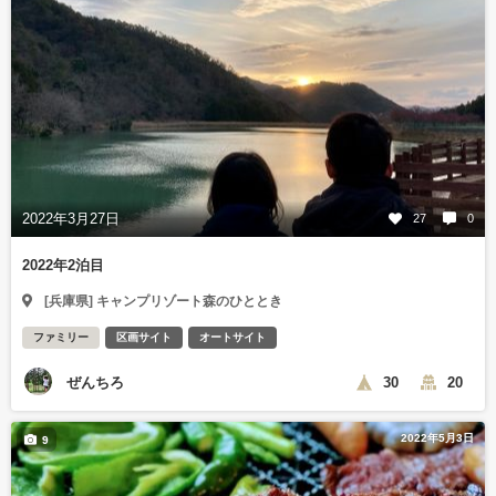
2022年3月27日
27
0
2022年2泊目
[兵庫県] キャンプリゾート森のひととき
ファミリー
区画サイト
オートサイト
ぜんちろ
30
20
2022年5月3日
9