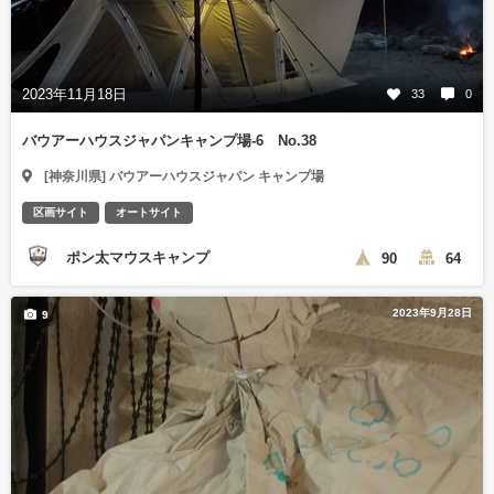
2023年11月18日
33
0
バウアーハウスジャパンキャンプ場-6 No.38
[神奈川県] バウアーハウスジャパン キャンプ場
区画サイト
オートサイト
ポン太マウスキャンプ
90
64
2023年9月28日
9