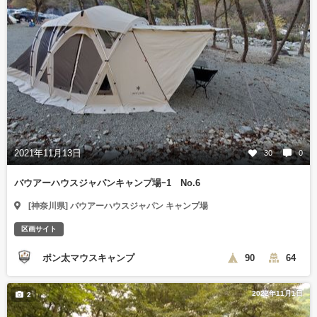
2021年11月13日
30
0
バウアーハウスジャパンキャンプ場ｰ1 No.6
[神奈川県] バウアーハウスジャパン キャンプ場
区画サイト
ポン太マウスキャンプ
90
64
2022年11月1日
2