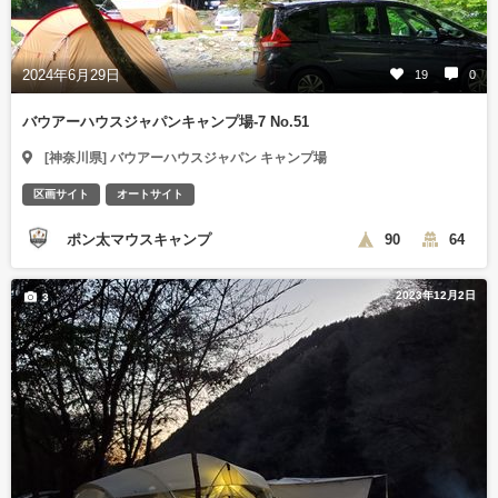
2024年6月29日
19
0
バウアーハウスジャパンキャンプ場-7 No.51
[神奈川県] バウアーハウスジャパン キャンプ場
区画サイト
オートサイト
ポン太マウスキャンプ
90
64
2023年12月2日
3