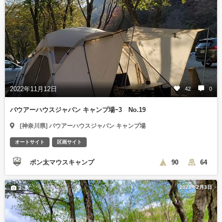
2022年11月12日
42
0
バウアーハウスジャパン キャンプ場ｰ3 No.19
[神奈川県] バウアーハウスジャパン キャンプ場
オートサイト
区画サイト
ポン太マウスキャンプ
90
64
2023年2月3日
2