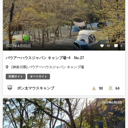
2023年4月01日
40
0
バウアーハウスジャパン キャンプ場ｰ4 No.27
[神奈川県] バウアーハウスジャパン キャンプ場
区画サイト
オートサイト
ポン太マウスキャンプ
90
64
2023年2月22日
3