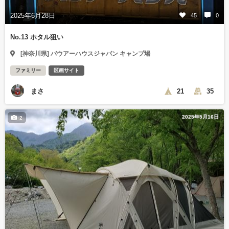
2025年6月28日
45
0
No.13 ホタル狙い
[神奈川県] バウアーハウスジャパン キャンプ場
ファミリー
区画サイト
まさ
21
35
2025年5月16日
2