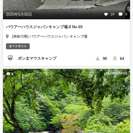
2025年5月05日
24
0
バウアーハウスジャパンキャンプ場-8 No.65
[神奈川県] バウアーハウスジャパン キャンプ場
オートサイト
ポン太マウスキャンプ
90
64
2024年8月22日
4