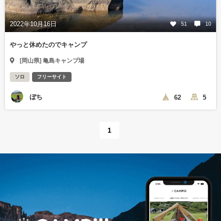
2022年10月16日
51
10
やっと休めたのでキャンプ
[岡山県] 亀島キャンプ場
ソロ
フリーサイト
ぼち
62
5
1