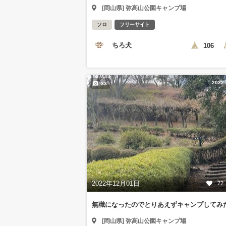
[岡山県] 弥高山公園キャンプ場
ソロ
フリーサイト
ちろ犬
106
202
33
2022年12月01日
72
無職になったのでとりあえずキャンプしてみ
[岡山県] 弥高山公園キャンプ場