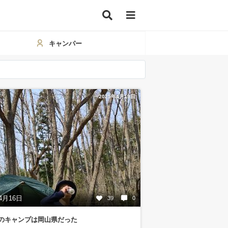
キャンパー
2025年4月19日
4月16日
39
0
目のキャンプは岡山県だった