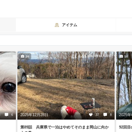
アイテム
年12月30日
2025年12月30日
26
10
2025年12月28日
2025年
3
6
37
8
第89話 兵庫県で一泊はやめてそのまま岡山に向か
92回