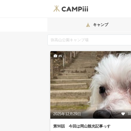
キャンプ
2025
25
2025年12月29日
3
第90話 今回は岡山観光記事っす