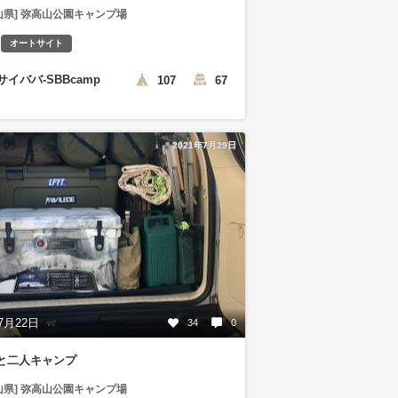
山県] 弥高山公園キャンプ場
オートサイト
サイババ-SBBcamp
107
67
2021年7月29日
7月22日
34
0
と二人キャンプ
山県] 弥高山公園キャンプ場