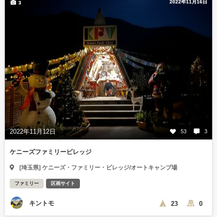
2022年11月16日
3
2022年11月12日
53
3
ケニーズファミリービレッジ
[埼玉県] ケニーズ・ファミリー・ビレッジ/オートキャンプ場
ファミリー
区画サイト
キントモ
23
0