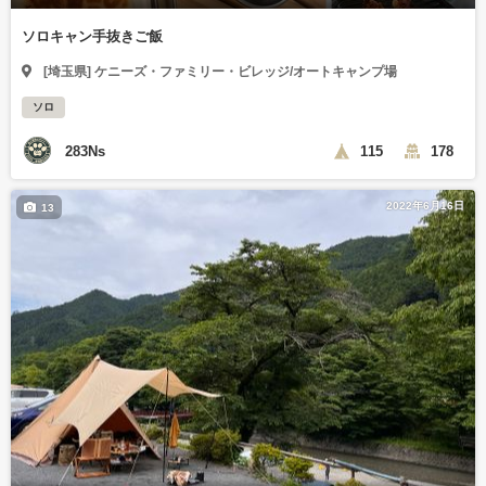
ソロキャン手抜きご飯
[埼玉県] ケニーズ・ファミリー・ビレッジ/オートキャンプ場
ソロ
283Ns
115
178
2022年6月16日
13