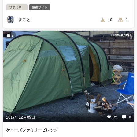
ファミリー
区画サイト
まこと
10
1
2022年9月2日
2
2017年12月09日
21
0
ケニーズファミリービレッジ