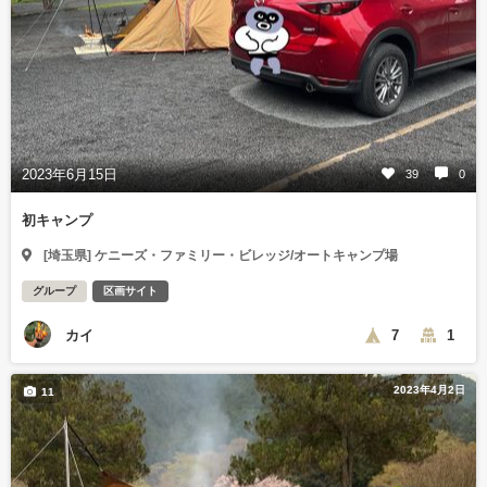
2023年6月15日
39
0
初キャンプ
[埼玉県] ケニーズ・ファミリー・ビレッジ/オートキャンプ場
グループ
区画サイト
カイ
7
1
2023年4月2日
11