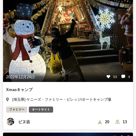
2022年12月24日
53
4
Xmasキャンプ
[埼玉県] ケニーズ・ファミリー・ビレッジ/オートキャンプ場
ファミリー
オートサイト
ビヌ吉
20
13