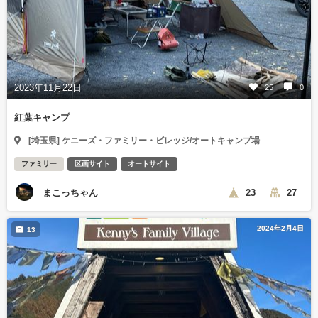
2023年11月22日
25
0
紅葉キャンプ
[埼玉県] ケニーズ・ファミリー・ビレッジ/オートキャンプ場
ファミリー
区画サイト
オートサイト
まこっちゃん
23
27
2024年2月4日
13