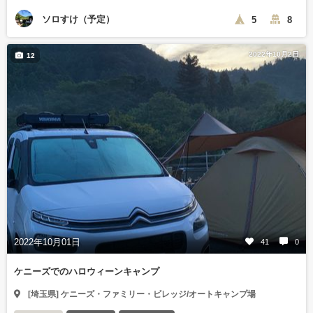
ソロすけ（予定）
5
8
2022年10月2日
12
2022年10月01日
41
0
ケニーズでのハロウィーンキャンプ
[埼玉県] ケニーズ・ファミリー・ビレッジ/オートキャンプ場