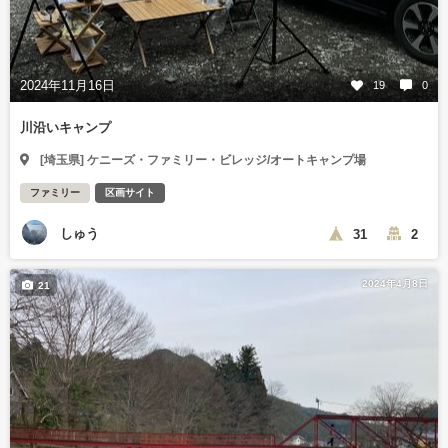
2024年11月16日
19
0
川沿いキャンプ
[埼玉県] ケニーズ・ファミリー・ビレッジ/オートキャンプ場
ファミリー
区画サイト
しゅう
31
2
2024年4月8日
21