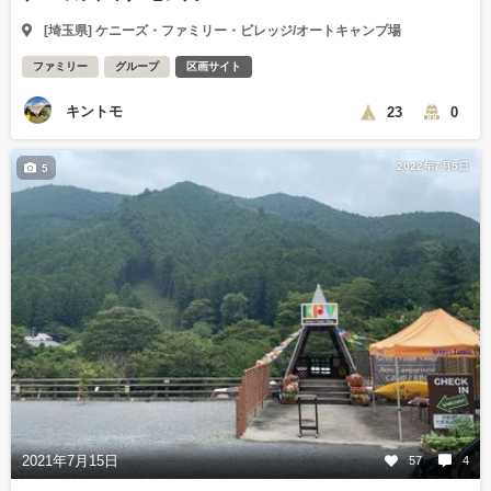
[埼玉県] ケニーズ・ファミリー・ビレッジ/オートキャンプ場
ファミリー
グループ
区画サイト
キントモ
23
0
2022年7月5日
5
2021年7月15日
57
4