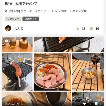
第4回 近場でキャンプ
[埼玉県] ケニーズ・ファミリー・ビレッジ/オートキャンプ場
ファミリー
区画サイト
しんじ
13
16
2022年6月19日
7
2022年6月16日
70
2