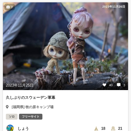
2023年11月26日
7
2023年11月25日
40
3
久しぶりのスウェーデン軍幕
[福岡県] 牧の原キャンプ場
ソロ
フリーサイト
しょう
18
21