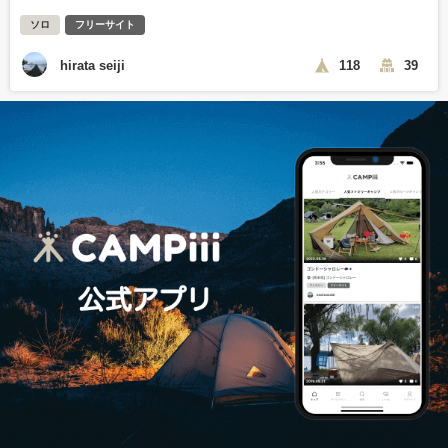
ソロ
フリーサイト
hirata seiji
118
39