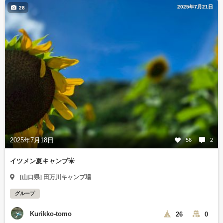
2025年7月21日
28
2025年7月18日
56
2
イツメン夏キャンプ☀
[山口県] 田万川キャンプ場
グループ
Kurikko-tomo
26
0