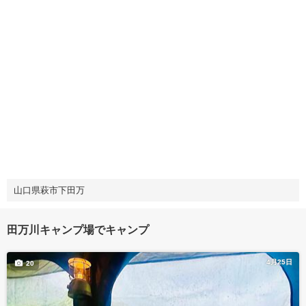
山口県萩市下田万
田万川キャンプ場でキャンプ
4月25日
20