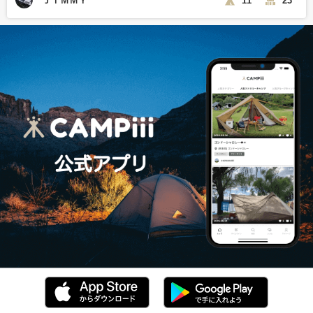
ＪＩＭＭＹ
11
23