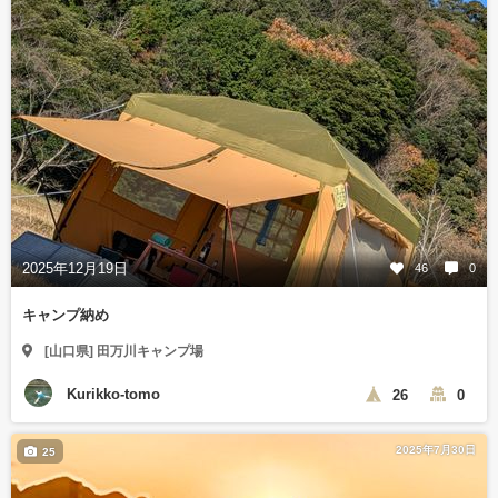
2025年12月19日
46
0
キャンプ納め
[山口県] 田万川キャンプ場
Kurikko-tomo
26
0
2025年7月30日
25