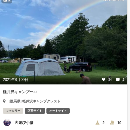
5
2021年8月09日
34
2
軽井沢キャンプ〜♪♪
[群馬県] 軽井沢キャンプクレスト
ファミリー
区画サイト
オートサイト
火遊び小僧
2
10