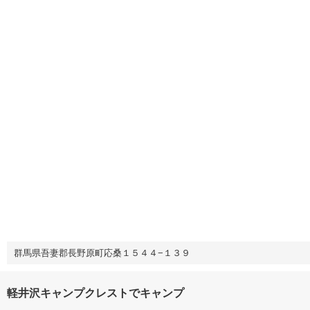
群馬県吾妻郡長野原町応桑１５４４−１３９
軽井沢キャンプクレストでキャンプ