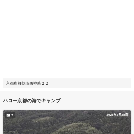
京都府舞鶴市西神崎２２
ハロー京都の海でキャンプ
2025年8月28日
7