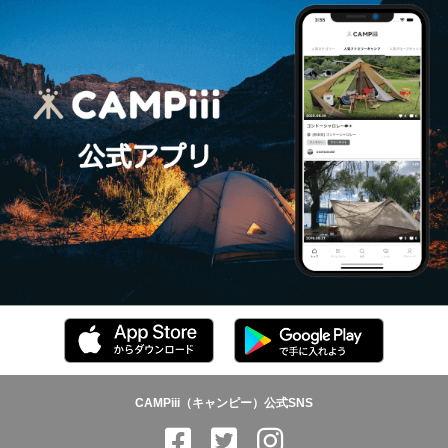
CAMPiii（キャンピー）公式SNS