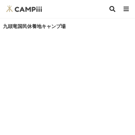
九頭竜国民休養地キャンプ場