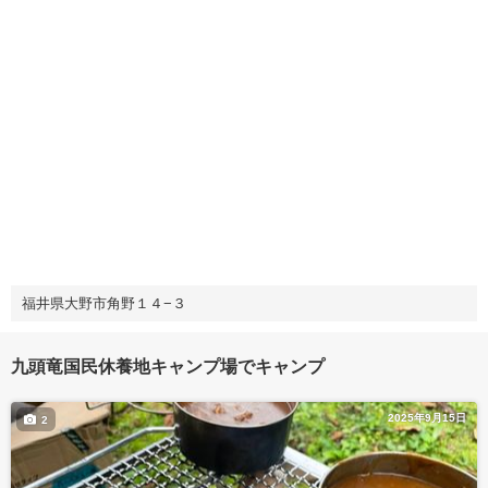
福井県大野市角野１４−３
九頭竜国民休養地キャンプ場でキャンプ
2025年9月15日
2