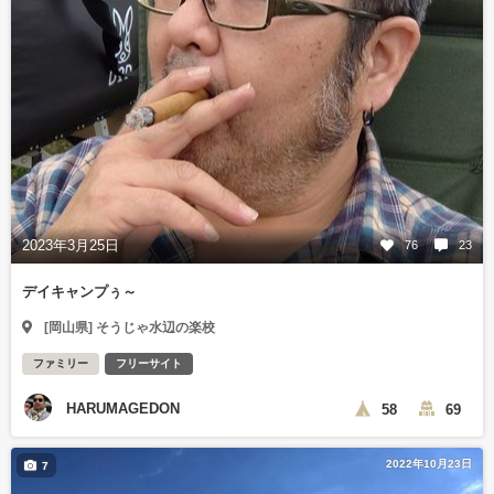
2023年3月25日
76
23
デイキャンプぅ～
[岡山県] そうじゃ水辺の楽校
ファミリー
フリーサイト
HARUMAGEDON
58
69
2022年10月23日
7