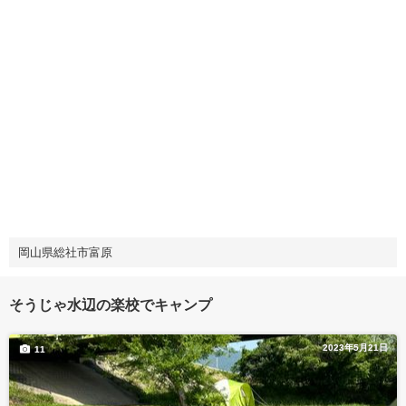
岡山県総社市富原
そうじゃ水辺の楽校でキャンプ
2023年5月21日
11