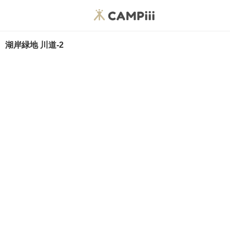
湖岸緑地 川道-2