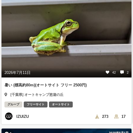
2026年7月11日
42
2
暑い (標高約80m)(オートサイト フリー 2500円)
[千葉県] オートキャンプ悠遊の丘
グループ
フリーサイト
オートサイト
IZUIZU
273
17
2025年5月1日