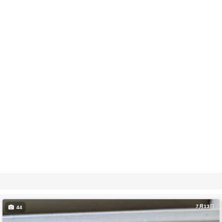
7月13日
44