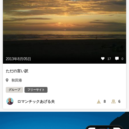
2013年8月05日
17
0
ただの言い訳
秋田港
グループ
フリーサイト
ロマンチックあげる夫
8
6