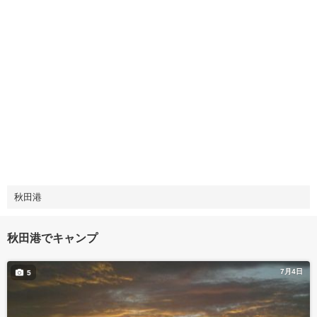
秋田港
秋田港でキャンプ
7月4日
5