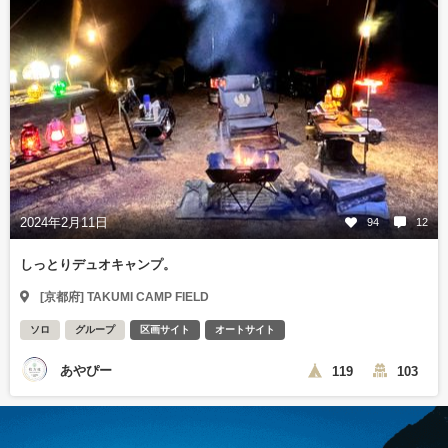
2024年2月11日
94
12
しっとりデュオキャンプ。
[京都府] TAKUMI CAMP FIELD
ソロ
グループ
区画サイト
オートサイト
あやぴー
119
103