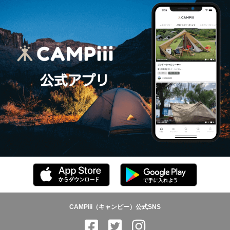
CAMPiii（キャンピー）公式SNS