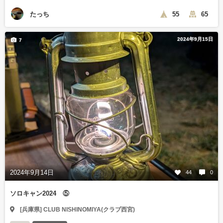
たっち
55
65
2024年9月15日
7
2024年9月14日
44
0
ソロキャン2024 ⑤
[兵庫県] CLUB NISHINOMIYA(クラブ西宮)