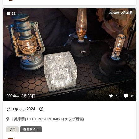
2024年12月30日
21
2024年12月28日
42
0
ソロキャン2024 ⑦
[兵庫県] CLUB NISHINOMIYA(クラブ西宮)
ソロ
区画サイト