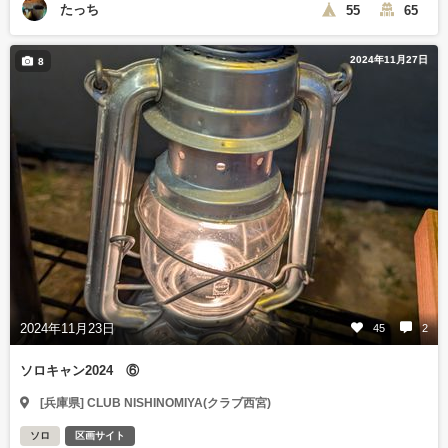
たっち
55
65
2024年11月27日
8
2024年11月23日
45
2
ソロキャン2024 ⑥
[兵庫県] CLUB NISHINOMIYA(クラブ西宮)
ソロ
区画サイト