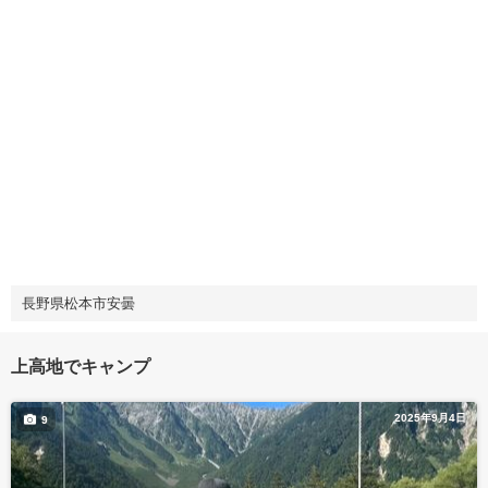
長野県松本市安曇
上高地でキャンプ
2025年9月4日
9