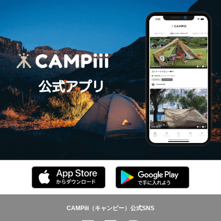
CAMPiii（キャンピー）公式SNS