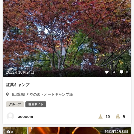
2022年10月24日
34
0
紅葉キャンプ
[山梨県] とやの沢・オートキャンプ場
グループ
区画サイト
aoooom
10
5
2022年10月22日
8