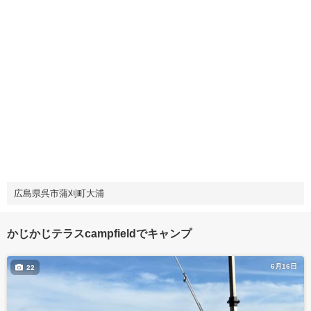
広島県呉市蒲刈町大浦
かじかじテラスcampfieldでキャンプ
6月16日
22