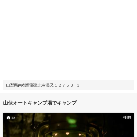
山梨県南都留郡道志村長又１２７５３−３
山伏オートキャンプ場でキャンプ
4日前
32