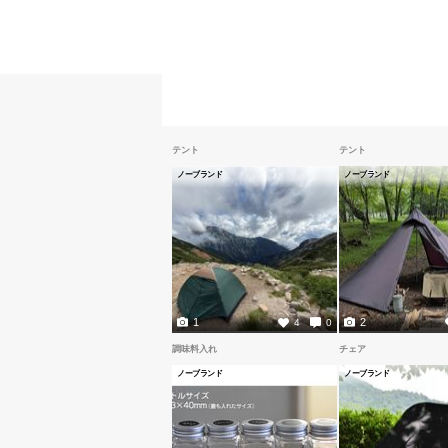
テント
テント
ノーブランド
ノーブランド
1
2
4
0
調味料入れ
チェア
ノーブランド
ノーブランド