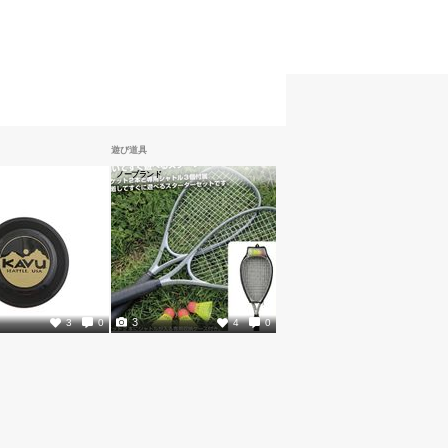
遊び道具
ノーブランド
3
3
0
4
0