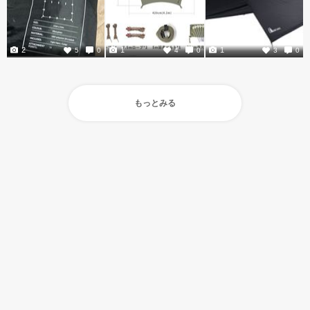
2
1
1
5
0
4
0
3
0
もっとみる