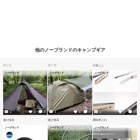
他のノーブランドのキャンプギア
テント
タープ
火起こし
ノーブランド
ノーブランド
ノーブランド
2
1
2
3
0
4
0
3
0
遊び道具
遊び道具
調味料入れ
ノーブランド
ノーブランド
ノーブランド