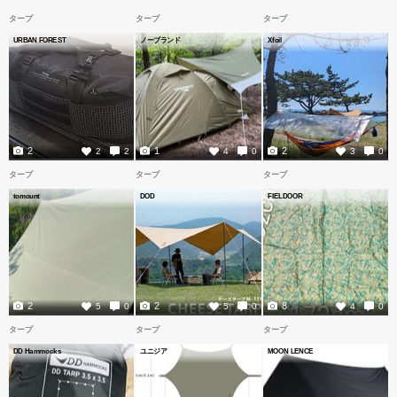
タープ
タープ
タープ
URBAN FOREST
ノーブランド
Xfoil
2
1
2
2
2
4
0
3
0
タープ
タープ
タープ
tomount
DOD
FIELDOOR
2
2
8
5
0
5
0
4
0
タープ
タープ
タープ
DD Hammocks
ユニジア
MOON LENCE