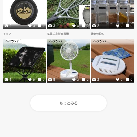
2
3
2
3
0
4
0
3
0
チェア
充電式小型扇風機
電気蚊取り
ノーブランド
ノーブランド
ノーブランド
3
5
2
5
0
3
2
2
0
もっとみる