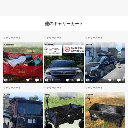
他のキャリーカート
キャリーカート
キャリーカート
キャリーカート
Coleman
SUBARU
INNO
1
11
2
3
0
16
6
4
0
キャリーカート
キャリーカート
キャリーカート
CURT
WAQ
sekey