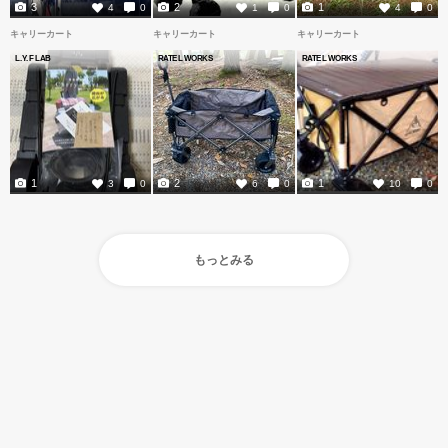
3
2
1
4
0
1
0
4
0
キャリーカート
キャリーカート
キャリーカート
L.Y.F LAB
RATEL WORKS
RATEL WORKS
1
2
1
3
0
6
0
10
0
もっとみる