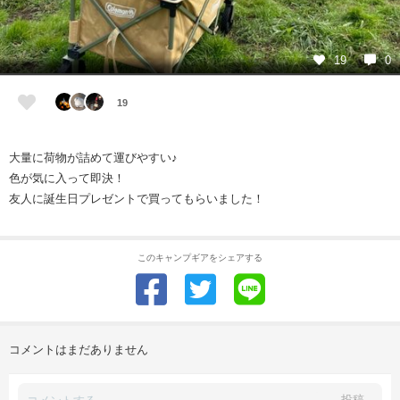
19
0
19
大量に荷物が詰めて運びやすい♪
色が気に入って即決！
友人に誕生日プレゼントで買ってもらいました！
このキャンプギアをシェアする
コメントはまだありません
投稿