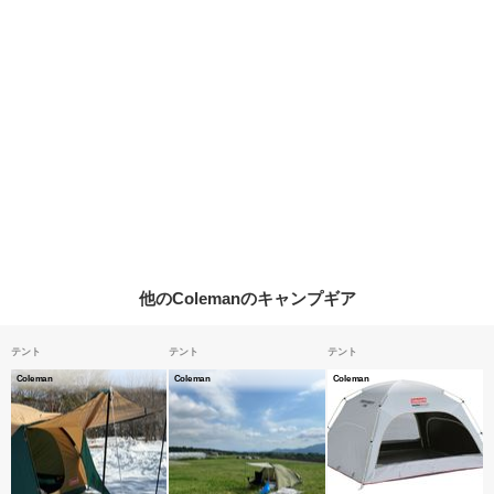
他のColemanのキャンプギア
テント
テント
テント
Coleman
Coleman
Coleman