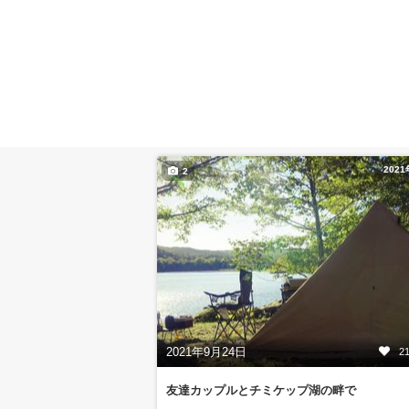
202
2
2021年9月24日
2
友達カップルとチミケップ湖の畔で