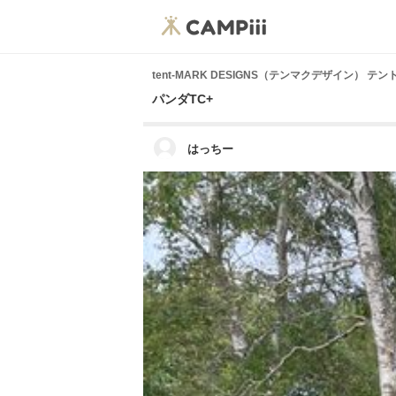
tent-MARK DESIGNS（テンマクデザイン） 
パンダTC+
はっちー