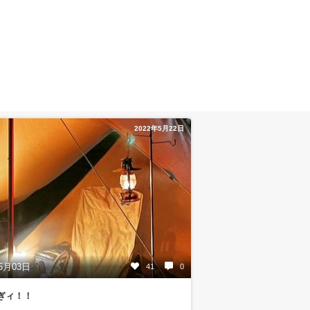
2022年5月22日
5月03日
41
0
ぎィ！！