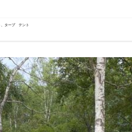
テント、タープ テント