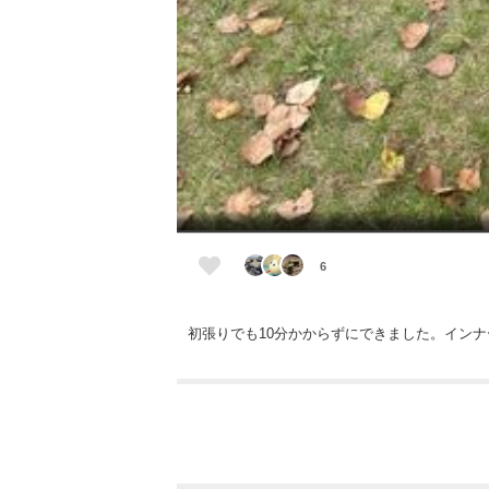
6
初張りでも10分かからずにできました。イン