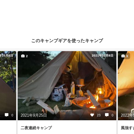
このキャンプギアを使ったキャンプ
1年10月8日
2021年10月8日
2
3
2021年9月25日
2022年
1
0
23
0
二夜連続キャンプ
風強す