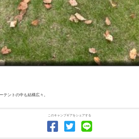
ナーテントの中も結構広々。
このキャンプギアをシェアする