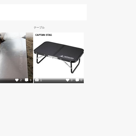
テーブル
G
CAPTAIN STAG
1
2
0
3
0