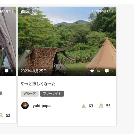
1年10月2日
2023年9月29日
24
2023年9月25日
7
0
47
2
やっと涼しくなった
場
グループ
フリーサイト
yuki papa
63
53
53