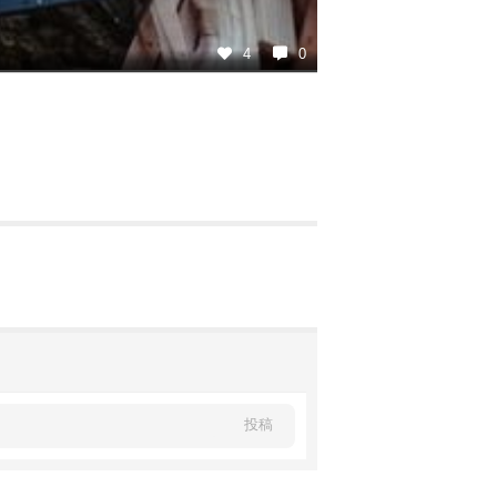
4
0
投稿