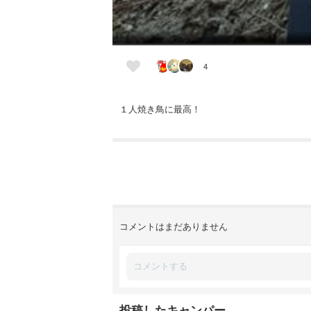
4
１人焼き鳥に最高！
コメントはまだありません
投稿したキャンパー