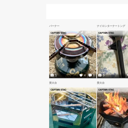
バーナー
ナイロンターナートング
CAPTAIN STAG
CAPTAIN STAG
1
5
4
0
焚火台
焚火台
CAPTAIN STAG
CAPTAIN STAG