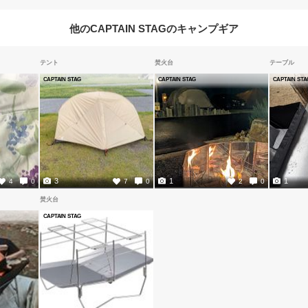
他のCAPTAIN STAGのキャンプギア
テント
焚火台
テーブル
CAPTAIN STAG
CAPTAIN STAG
CAPTAIN STA
3
1
1
4
0
7
0
2
0
焚火台
CAPTAIN STAG