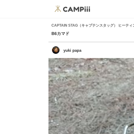
CAPTAIN STAG（キャプテンスタッグ） ヒーテ
B6カマド
yuki papa