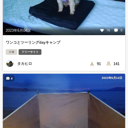
2023年6月04日
76
0
ワンコとツーリングdayキャンプ
ソロ
フリーサイト
タカヒロ
91
141
2023年6月14日
4