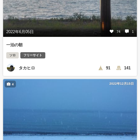
2022年6月05日
74
1
一泊の朝
ソロ
フリーサイト
タカヒロ
91
141
2022年12月15日
4