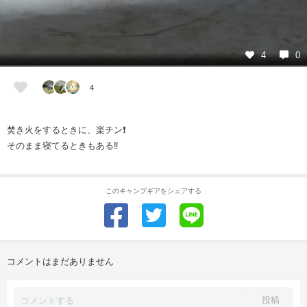
4
0
4
焚き火をするときに、楽チン❗
そのまま寝てるときもある‼️
このキャンプギアをシェアする
コメントはまだありません
投稿