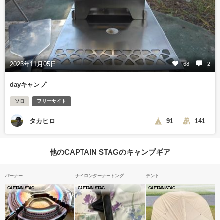
2023年11月05日
68
2
dayキャンプ
ソロ
フリーサイト
タカヒロ
91
141
他のCAPTAIN STAGのキャンプギア
バーナー
ナイロンターナートング
テント
CAPTAIN STAG
CAPTAIN STAG
CAPTAIN STAG