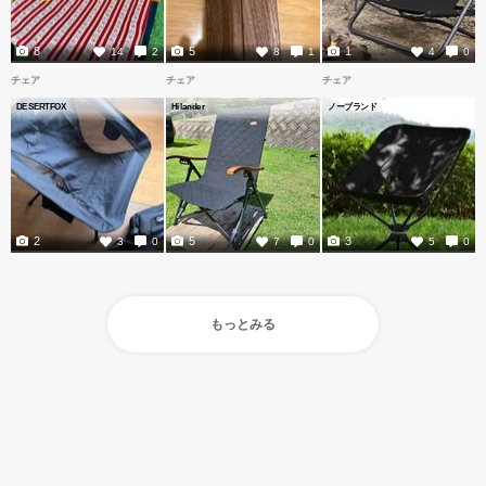
8
5
1
14
2
8
1
4
0
チェア
チェア
チェア
DESERTFOX
Hilander
ノーブランド
2
5
3
3
0
7
0
5
0
もっとみる