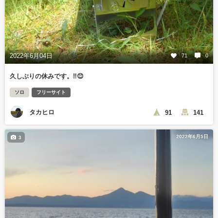
2022年6月04日
71
0
久しぶりの休みです。‼️😊
ソロ
フリーサイト
タカヒロ
91
141
2022年6月5日
3