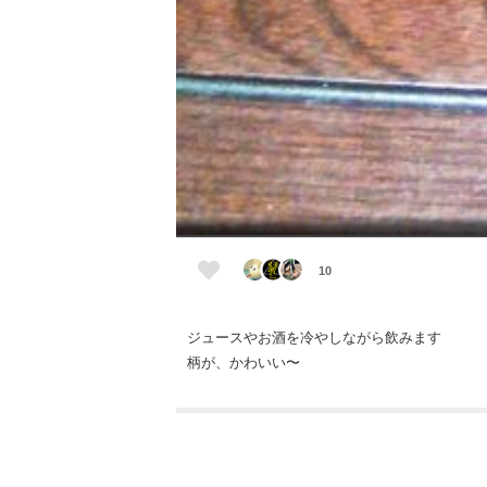
10
ジュースやお酒を冷やしながら飲みます
柄が、かわいい〜