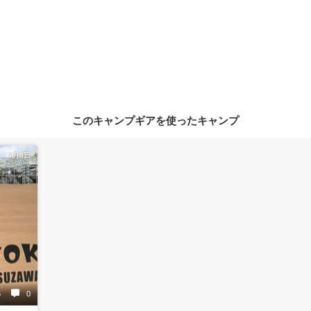
このキャンプギアを使ったキャンプ
7月5日
5
0