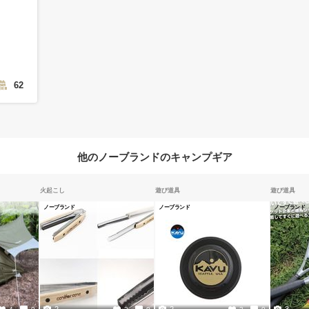
62
他のノーブランドのキャンプギア
火起こし
遊び道具
遊び道具
ノーブランド
ノーブランド
ノーブランド