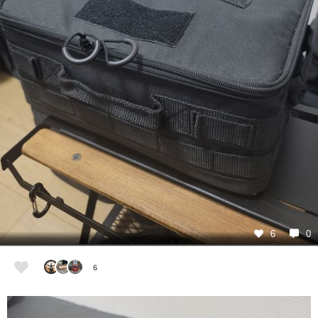
6
0
6