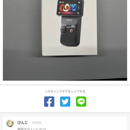
このキャンプギアをシェアする
けんじ
6月9日
画面デカくいいな〜。