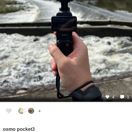
4
1
4
osmo pocket3