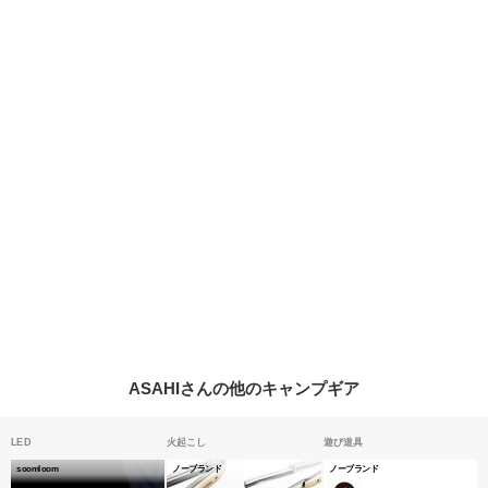
ASAHIさんの他のキャンプギア
LED
火起こし
遊び道具
soomloom
ノーブランド
ノーブランド