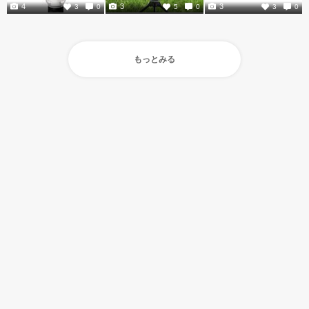
4
3
3
3
0
5
0
3
0
もっとみる