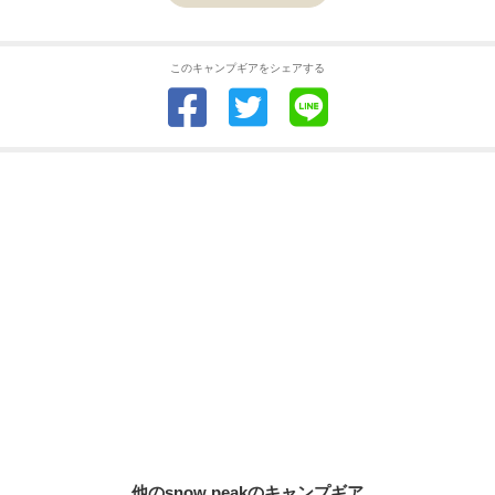
このキャンプギアをシェアする
他のsnow peakのキャンプギア