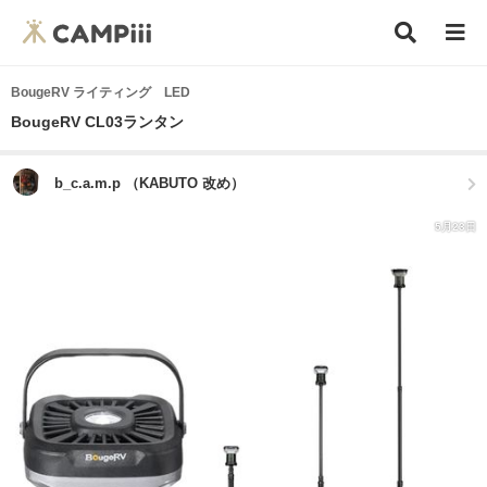
BougeRV ライティング LED
BougeRV CL03ランタン
b_c.a.m.p （KABUTO 改め）
5月23日