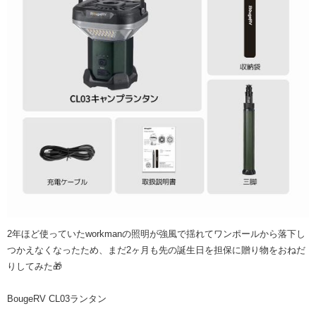
2年ほど使っていたworkmanの照明が強風で揺れてワンポールから落下し
つかえなくなったため、まだ2ヶ月も先の誕生日を担保に贈り物をおねだ
りしてみた🎁
BougeRV CL03ランタン