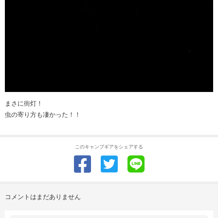
まさに街灯！
虫の寄り方も凄かった！！
このキャンプギアをシェアする
コメントはまだありません