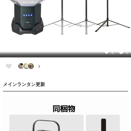
3
0
3
メインランタン更新