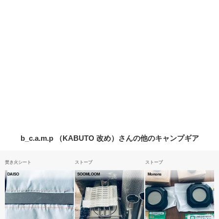
b_c.a.m.p （KABUTO 改め）さんの他のキャンプギア
焚き火シート
ストーブ
ストーブ
DAISO
SOOMLOOM
Monons