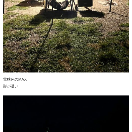
電球色のMAX
影が濃い