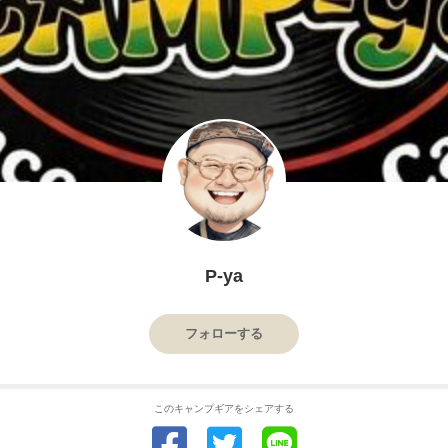
P-ya
フォローする
このキャンプギアをシェアする