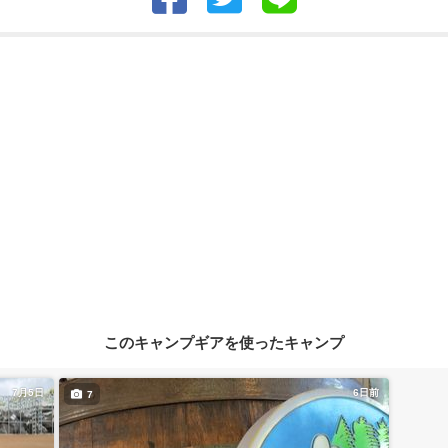
このキャンプギアを使ったキャンプ
7月5日
6日前
7