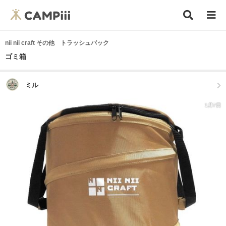
nii nii craft その他 トラッシュバック
ゴミ箱
ミル
1月7日