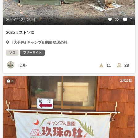
2025年12月30日
30
7
2025ラストソロ
[大分県] キャンプ&農園 玖珠の杜
ソロ
フリーサイト
ミル
11
28
2月23日
8