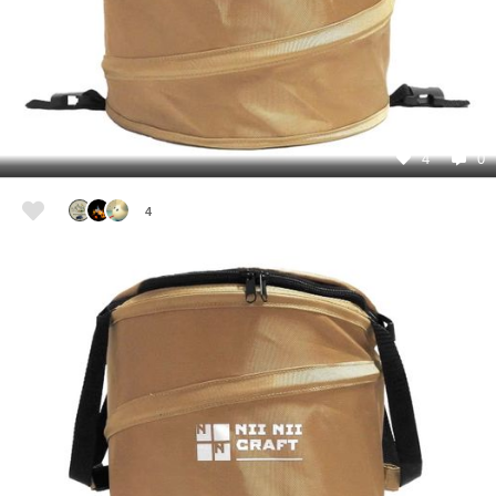
4
0
4