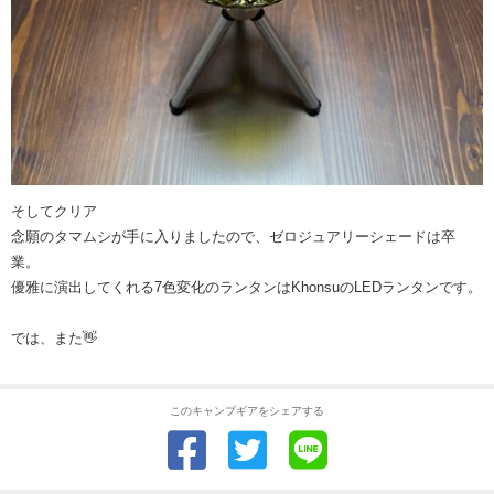
そしてクリア
念願のタマムシが手に入りましたので、ゼロジュアリーシェードは卒
業。
優雅に演出してくれる7色変化のランタンはKhonsuのLEDランタンです。
では、また👋
このキャンプギアをシェアする