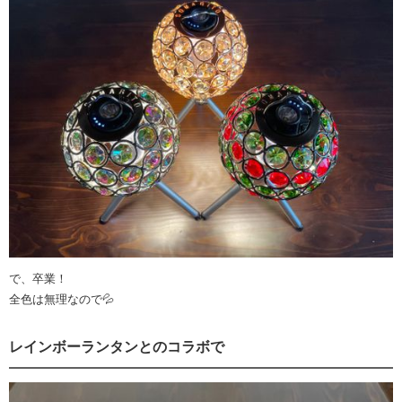
で、卒業！
全色は無理なので💦
レインボーランタンとのコラボで