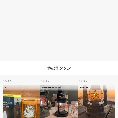
他のランタン
ランタン
ランタン
ランタン
UCO
tent-MARK DESIGNS
vastland