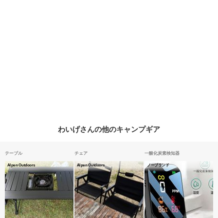
わいげさんの他のキャンプギア
テーブル
チェア
一酸化炭素検知器
Alpen Outdoors
Alpen Outdoors
ノーブランド