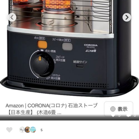
5
0
5