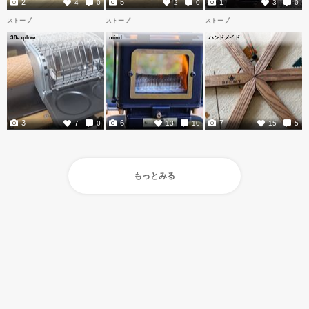
2
5
1
4
0
2
0
3
0
ストーブ
ストーブ
ストーブ
38explore
mind
ハンドメイド
3
6
7
7
0
13
10
15
5
もっとみる