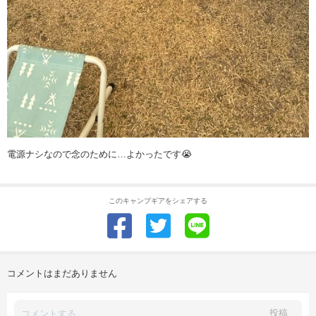
電源ナシなので念のために…よかったです😭
このキャンプギアをシェアする
コメントはまだありません
投稿