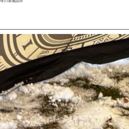
の冬の装備品🤣