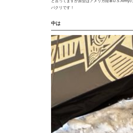
と言ってますが原型はアメリカ陸軍U.S.Army
パクリです！
中は