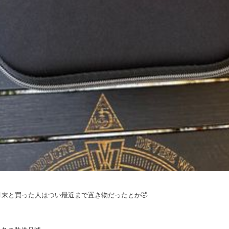
3月末と買った人はつい最近まで置き物だったとか🤣