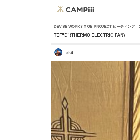
DEVISE WORKS X GB PROJECT ヒーティン
TEF"D"(THERMO ELECTRIC FAN)
skit