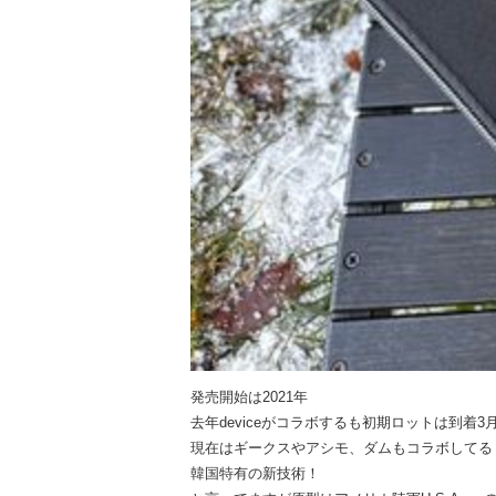
発売開始は2021年
去年deviceがコラボするも初期ロットは到着
現在はギークスやアシモ、ダムもコラボしてる
韓国特有の新技術！