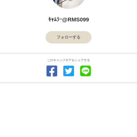
ｷｬﾑﾗｰ@RMS099
フォローする
このキャンプギアをシェアする