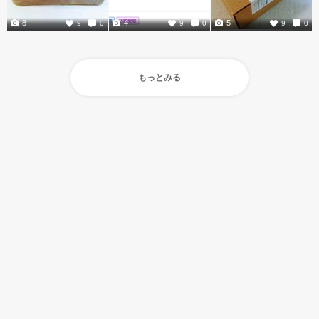
8
4
5
9
0
9
0
9
0
もっとみる