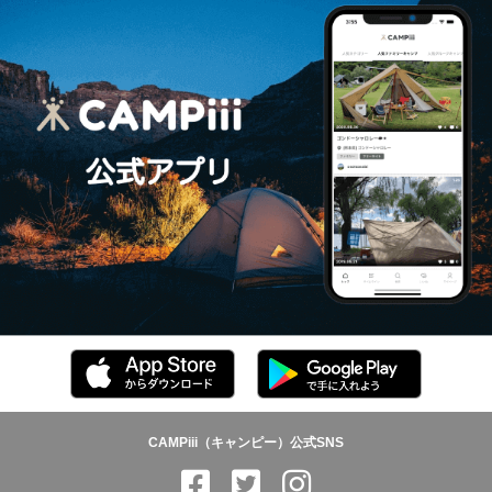
CAMPiii（キャンピー）公式SNS