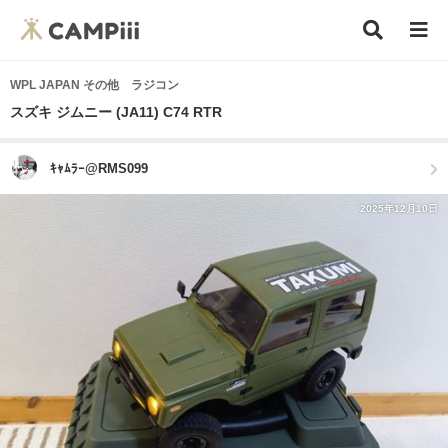
WPL JAPAN その他 ラジコン
スズキ ジムニー (JA11) C74 RTR
ｷｬﾑﾗｰ@RMS099
2025年12月10日