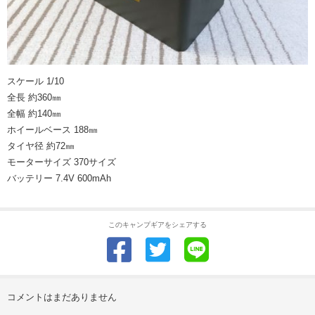
スケール 1/10
全長 約360㎜
全幅 約140㎜
ホイールベース 188㎜
タイヤ径 約72㎜
モーターサイズ 370サイズ
バッテリー 7.4V 600mAh
このキャンプギアをシェアする
コメントはまだありません