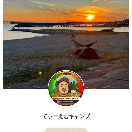
てぃーえむキャンプ