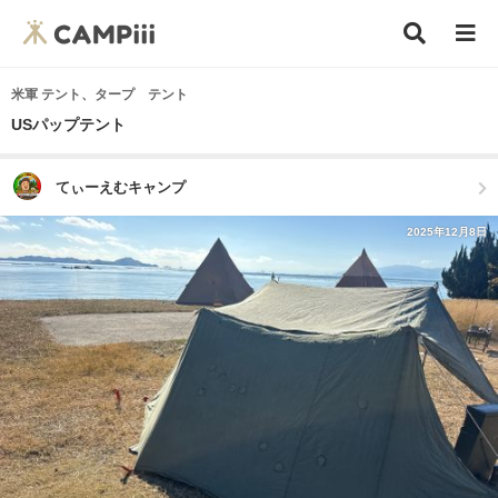
米軍 テント、タープ テント
USパップテント
てぃーえむキャンプ
2025年12月8日