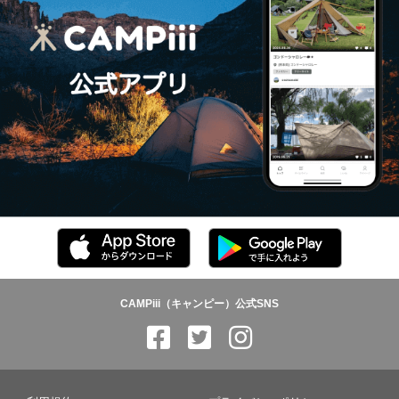
CAMPiii（キャンピー）公式SNS