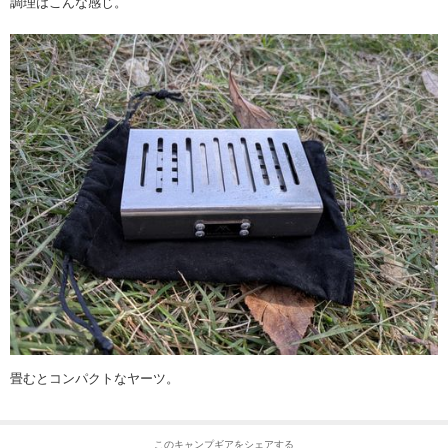
調理はこんな感じ。
畳むとコンパクトなヤーツ。
このキャンプギアをシェアする