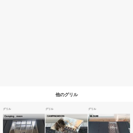
他のグリル
グリル
グリル
グリル
Camping moon
CAMPINGMOON
Mt.SUMI