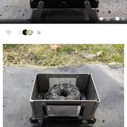
12
0
12