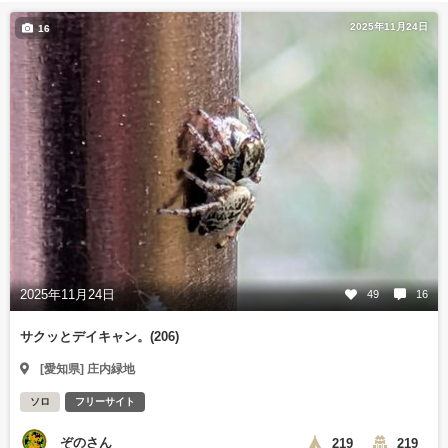
2025年11月24日
16
2025年11月24日
49
16
サクッとデイキャン。(206)
[愛知県] 庄内緑地
ソロ
フリーサイト
ぞのさん
219
219