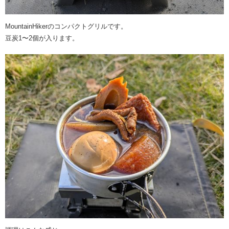
MountainHikerのコンパクトグリルです。
豆炭1〜2個が入ります。