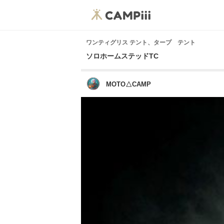
ワンティグリス テント、タープ テント
ソロホームステッドTC
MOTO△CAMP