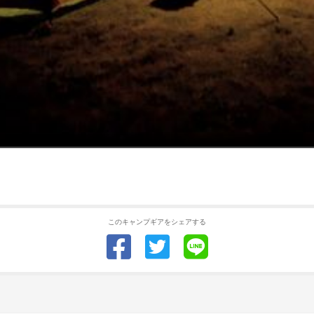
このキャンプギアをシェアする